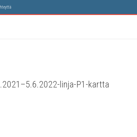
hteyt­tä
.8.2021–5.6.2022-linja-P1-kartta